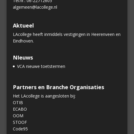
Tel.nr.: 06-22712605
algemeen@lacollege.nl
Aktueel
LAcollege heeft inmiddels vestigingen in Heerenveen en
Eindhoven.
NIeuws
VCA nieuwe toetstermen
Partners en Branche Organisaties
Het LAcollege is aangesloten bij:
OTIB
ECABO
OOM
STOOF
Code95