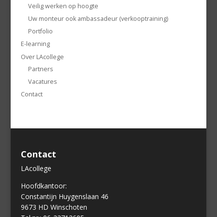
Veilig werken op hoogte
Uw monteur ook ambassadeur (verkooptraining)
Portfolio
E-learning
Over LAcollege
Partners
Vacatures
Contact
Contact
LAcollege
Hoofdkantoor:
Constantijn Huygenslaan 46
9673 HD Winschoten