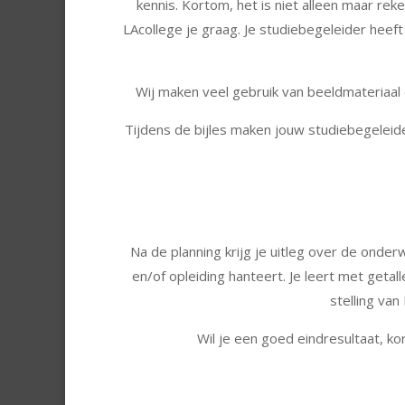
kennis. Kortom, het is niet alleen maar re
LAcollege je graag. Je studiebegeleider heef
Wij maken veel gebruik van beeldmateriaal e
Tijdens de bijles maken jouw studiebegeleider
Na de planning krijg je uitleg over de ond
en/of opleiding hanteert. Je leert met get
stelling van
Wil je een goed eindresultaat, ko