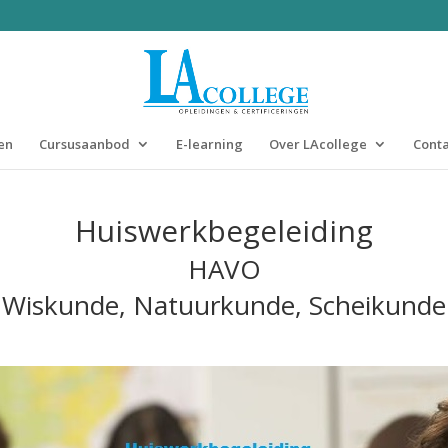
en
Cursusaanbod
E-learning
Over LAcollege
Conta
Huiswerkbegeleiding
HAVO
Wiskunde, Natuurkunde, Scheikunde