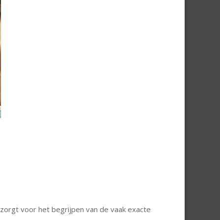
 zorgt voor het begrijpen van de vaak exacte