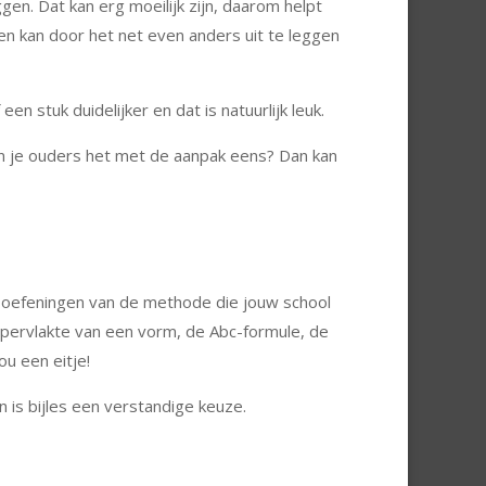
en. Dat kan erg moeilijk zijn, daarom helpt
en kan door het net even anders uit te leggen
 stuk duidelijker en dat is natuurlijk leuk.
j en je ouders het met de aanpak eens? Dan kan
e oefeningen van de methode die jouw school
ppervlakte van een vorm, de Abc-formule, de
ou een eitje!
n is bijles een verstandige keuze.