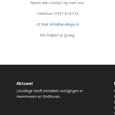
Neem dan contact op met ons.
Telefoon: 0597 618724
of Mail:
info@lacollege.nl
We helpen je graag.
Aktueel
LAcollege heeft inmiddels vestigingen in
Heerenveen en Eindhoven.